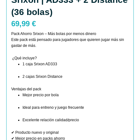
(36 bolas)
69,99
€
Pack Ahorro Srixon – Más bolas por menos dinero
Este pack está pensado para jugadores que quieren jugar más sin
gastar de más.
¿Qué incluye?
1 caja Srixon AD333
2 cajas Srixon Distance
Ventajas del pack
Mejor precio por bola
Ideal para entreno y juego frecuente
Excelente relación calidad/precio
✔ Producto nuevo y original
✔ Mejor precio en packs ahorro