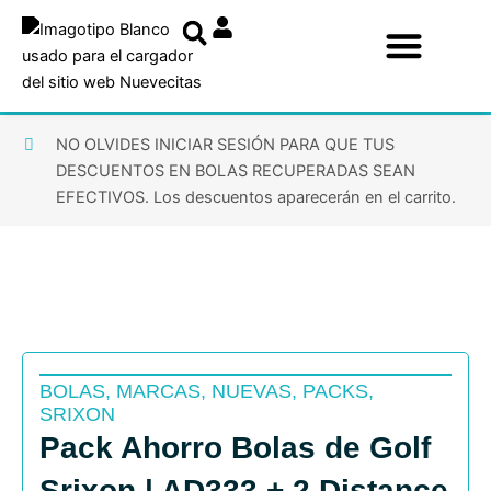
Ir
al
contenido
NO OLVIDES INICIAR SESIÓN PARA QUE TUS
DESCUENTOS EN BOLAS RECUPERADAS SEAN
EFECTIVOS. Los descuentos aparecerán en el carrito.
BOLAS
,
MARCAS
,
NUEVAS
,
PACKS
,
SRIXON
Pack Ahorro Bolas de Golf
Srixon | AD333 + 2 Distance