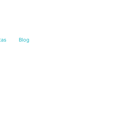
tas
Blog