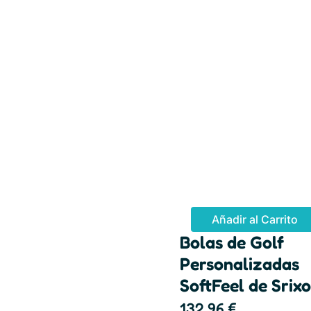
Añadir al Carrito
Bolas de Golf
Personalizadas
SoftFeel de Srix
132,96
€