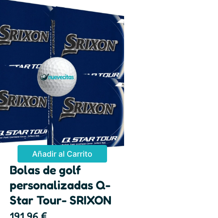
Añadir al Carrito
Bolas de golf
personalizadas Q-
Star Tour- SRIXON
191,96
€