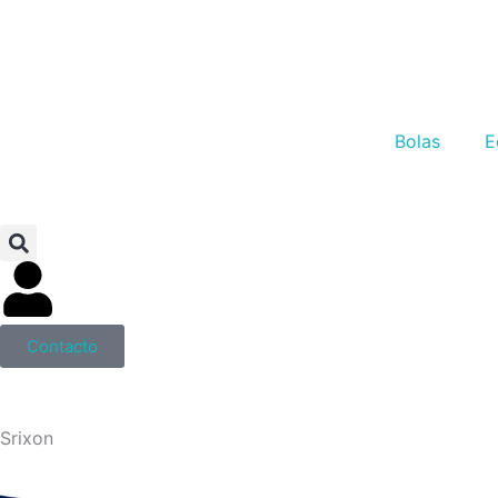
Ir
al
contenido
Bolas
E
Contacto
Srixon