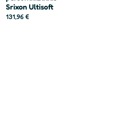
Srixon Ultisoft
131,96
€