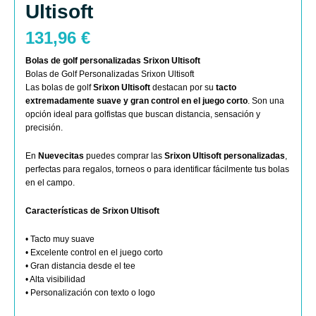
Ultisoft
131,96
€
Bolas de golf personalizadas Srixon Ultisoft
Bolas de Golf Personalizadas Srixon Ultisoft
Las bolas de golf
Srixon Ultisoft
destacan por su
tacto
extremadamente suave y gran control en el juego corto
. Son una
opción ideal para golfistas que buscan distancia, sensación y
precisión.
En
Nuevecitas
puedes comprar las
Srixon Ultisoft personalizadas
,
perfectas para regalos, torneos o para identificar fácilmente tus bolas
en el campo.
Características de Srixon Ultisoft
• Tacto muy suave
• Excelente control en el juego corto
• Gran distancia desde el tee
• Alta visibilidad
• Personalización con texto o logo