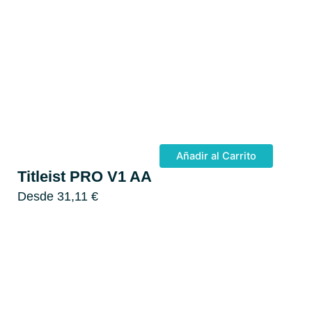
Añadir al Carrito
Titleist PRO V1 AA
Desde
31,11
€