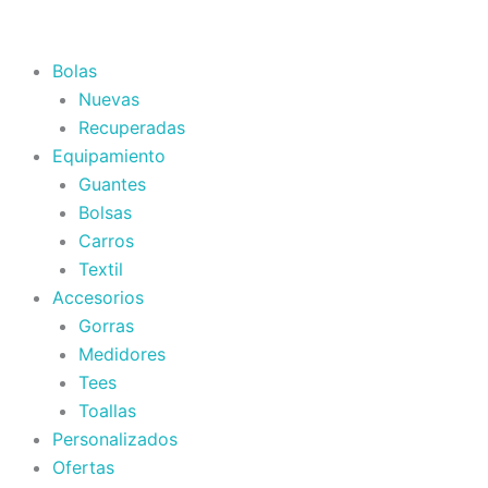
Ir
al
contenido
Bolas
Nuevas
Recuperadas
Equipamiento
Guantes
Bolsas
Carros
Textil
Accesorios
Gorras
Medidores
Tees
Toallas
Personalizados
Ofertas