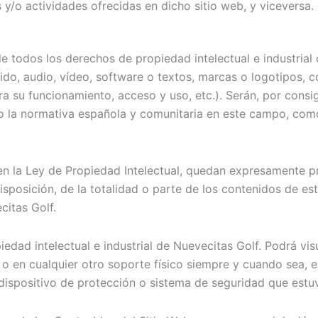
 y/o actividades ofrecidas en dicho sitio web, y viceversa.
de todos los derechos de propiedad intelectual e industrial
ido, audio, vídeo, software o textos, marcas o logotipos, 
 su funcionamiento, acceso y uso, etc.). Serán, por consi
to la normativa española y comunitaria en este campo, como 
n la Ley de Propiedad Intelectual, quedan expresamente pro
sposición, de la totalidad o parte de los contenidos de es
citas Golf.
dad intelectual e industrial de Nuevecitas Golf. Podrá visu
o en cualquier otro soporte físico siempre y cuando sea, ex
 dispositivo de protección o sistema de seguridad que estuv