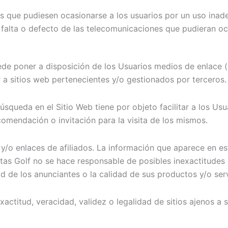
que pudiesen ocasionarse a los usuarios por un uso inadec
falta o defecto de las telecomunicaciones que pudieran ocu
e poner a disposición de los Usuarios medios de enlace (co
a sitios web pertenecientes y/o gestionados por terceros.
úsqueda en el Sitio Web tiene por objeto facilitar a los Us
comendación o invitación para la visita de los mismos.
/o enlaces de afiliados. La información que aparece en est
itas Golf no se hace responsable de posibles inexactitudes 
d de los anunciantes o la calidad de sus productos y/o serv
xactitud, veracidad, validez o legalidad de sitios ajenos 