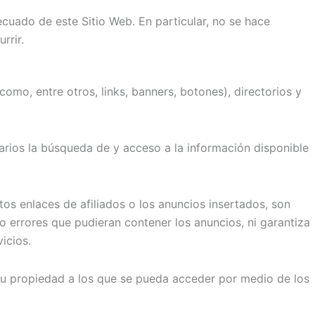
uado de este Sitio Web. En particular, no se hace
rrir.
mo, entre otros, links, banners, botones), directorios y
uarios la búsqueda de y acceso a la información disponible
os enlaces de afiliados o los anuncios insertados, son
o errores que pudieran contener los anuncios, ni garantiza
icios.
a su propiedad a los que se pueda acceder por medio de los