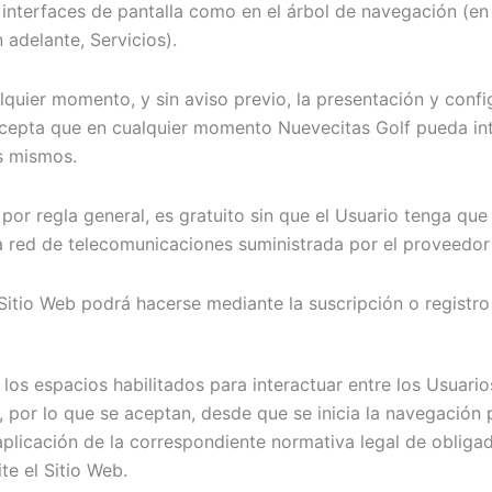
 interfaces de pantalla como en el árbol de navegación (en
 adelante, Servicios).
alquier momento, y sin aviso previo, la presentación y conf
acepta que en cualquier momento Nuevecitas Golf pueda inte
os mismos.
y, por regla general, es gratuito sin que el Usuario tenga q
e la red de telecomunicaciones suministrada por el proveedo
 Sitio Web podrá hacerse mediante la suscripción o registro
 los espacios habilitados para interactuar entre los Usuari
, por lo que se aceptan, desde que se inicia la navegación 
a aplicación de la correspondiente normativa legal de oblig
te el Sitio Web.