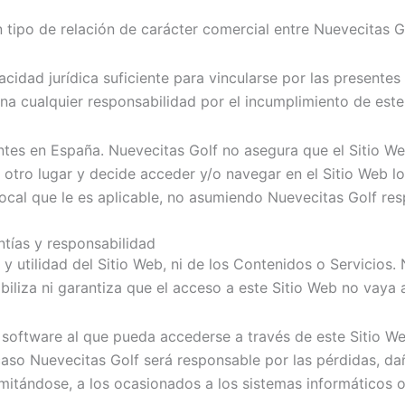
tipo de relación de carácter comercial entre Nuevecitas Go
cidad jurídica suficiente para vincularse por las presentes
na cualquier responsabilidad por el incumplimiento de este 
entes en España. Nuevecitas Golf no asegura que el Sitio We
en otro lugar y decide acceder y/o navegar en el Sitio Web 
local que le es aplicable, no asumiendo Nuevecitas Golf re
ntías y responsabilidad
 y utilidad del Sitio Web, ni de los Contenidos o Servicios.
liza ni garantiza que el acceso a este Sitio Web no vaya a 
software al que pueda accederse a través de este Sitio Web
aso Nuevecitas Golf será responsable por las pérdidas, daño
imitándose, a los ocasionados a los sistemas informáticos o