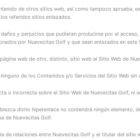
ontenido de otros sitios web, así como tampoco aprueba, ex
los referidos sitios enlazados.
años y perjuicios que pudieran producirse por el acceso, u
tionados por Nuevecitas Golf y que sean enlazados en este 
 página web de otro, distinto, sitio web al Sitio Web de Nu
inguno de los Contenidos y/o Servicios del Sitio Web sin 
ta o incorrecta sobre el Sitio Web de Nuevecitas Golf, ni 
tablezca dicho hiperenlace no contendrá ningún elemento, d
sa de Nuevecitas Golf.
ia de relaciones entre Nuevecitas Golf y el titular del sitio