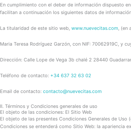
En cumplimiento con el deber de información dispuesto en 
facilitan a continuación los siguientes datos de informació
La titularidad de este sitio web,
www.nuevecitas.com
, (en 
Maria Teresa Rodríguez Garzón, con NIF: 70062919C, y cu
Dirección: Calle Lope de Vega 3b chalé 2 28440 Guadarr
Teléfono de contacto:
+34 637 32 63 02
Email de contacto:
contacto@nuevecitas.com
II. Términos y Condiciones generales de uso
El objeto de las condiciones: El Sitio Web
El objeto de las presentes Condiciones Generales de Uso (en
Condiciones se entenderá como Sitio Web: la apariencia ext