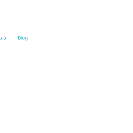
tas
Blog