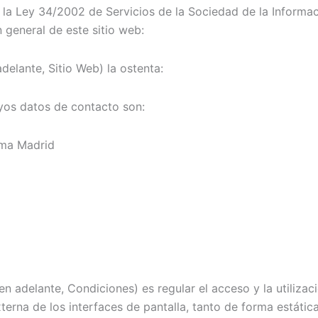
la Ley 34/2002 de Servicios de la Sociedad de la Informaci
n general de este sitio web:
adelante, Sitio Web) la ostenta:
yos datos de contacto son:
ama Madrid
 adelante, Condiciones) es regular el acceso y la utilizaci
erna de los interfaces de pantalla, tanto de forma estátic