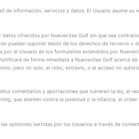
d de información, servicios y datos. El Usuario asume su re
 datos ofrecidos por Nuevecitas Golf sin que sea contrario 
odo puedan suponer lesión de los derechos de terceros o d
s por el Usuario en los formularios extendidos por Nueveci
 notificará de forma inmediata a Nuevecitas Golf acerca de
omo, pero no solo, el robo, extravío, o el acceso no autori
ellos comentarios y aportaciones que vulneren la ley, el re
ng, que atenten contra la juventud o la infancia, el orden o
las opiniones vertidas por los Usuarios a través de coment