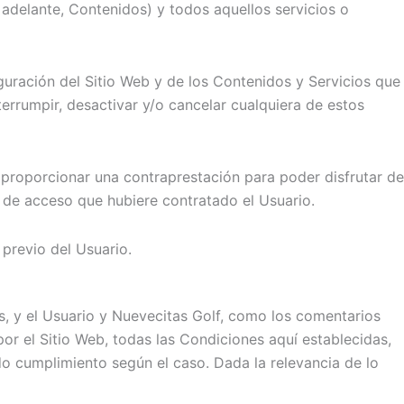
 adelante, Contenidos) y todos aquellos servicios o
iguración del Sitio Web y de los Contenidos y Servicios que
rrumpir, desactivar y/o cancelar cualquiera de estos
ue proporcionar una contraprestación para poder disfrutar de
r de acceso que hubiere contratado el Usuario.
 previo del Usuario.
os, y el Usuario y Nuevecitas Golf, como los comentarios
por el Sitio Web, todas las Condiciones aquí establecidas,
ado cumplimiento según el caso. Dada la relevancia de lo