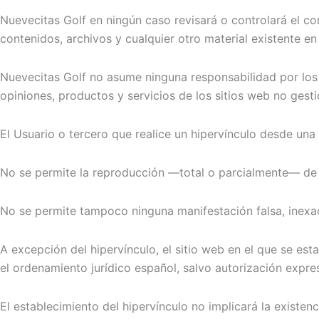
Nuevecitas Golf en ningún caso revisará o controlará el c
contenidos, archivos y cualquier otro material existente en 
Nuevecitas Golf no asume ninguna responsabilidad por los d
opiniones, productos y servicios de los sitios web no ges
El Usuario o tercero que realice un hipervínculo desde una
No se permite la reproducción —total o parcialmente— de n
No se permite tampoco ninguna manifestación falsa, inexac
A excepción del hipervínculo, el sitio web en el que se es
el ordenamiento jurídico español, salvo autorización expre
El establecimiento del hipervínculo no implicará la existenc