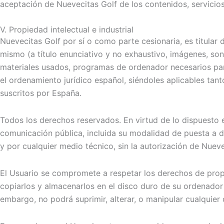
aceptación de Nuevecitas Golf de los contenidos, servicios
V. Propiedad intelectual e industrial
Nuevecitas Golf por sí o como parte cesionaria, es titular 
mismo (a título enunciativo y no exhaustivo, imágenes, son
materiales usados, programas de ordenador necesarios para
el ordenamiento jurídico español, siéndoles aplicables tan
suscritos por España.
Todos los derechos reservados. En virtud de lo dispuesto e
comunicación pública, incluida su modalidad de puesta a di
y por cualquier medio técnico, sin la autorización de Nueve
El Usuario se compromete a respetar los derechos de propie
copiarlos y almacenarlos en el disco duro de su ordenador 
embargo, no podrá suprimir, alterar, o manipular cualquier