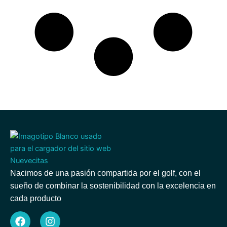
Nacimos de una pasión compartida por el golf, con el
sueño de combinar la sostenibilidad con la excelencia en
cada producto
F
I
a
n