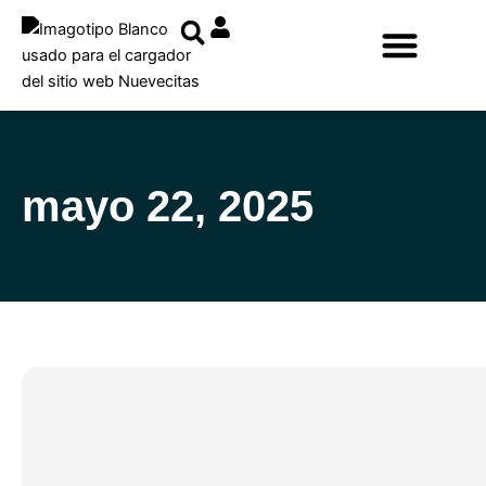
Ir
al
contenido
mayo 22, 2025