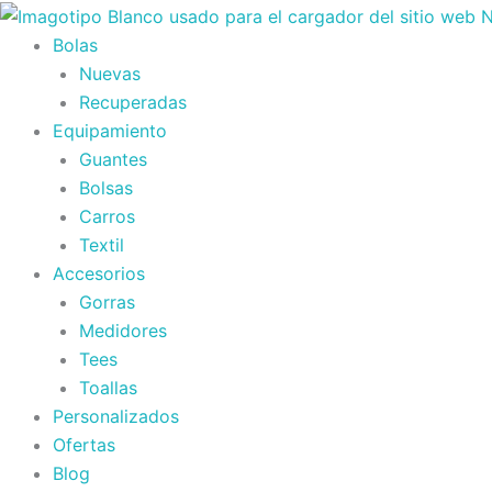
Ir
al
Bolas
contenido
Nuevas
Recuperadas
Equipamiento
Guantes
Bolsas
Carros
Textil
Accesorios
Gorras
Medidores
Tees
Toallas
Personalizados
Ofertas
Blog