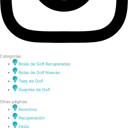
Categorías
Bolas de Golf Recuperadas
Bolas de Golf Nuevas
Tees de Golf
Guantes de Golf
Otras páginas
Nosotros
Recuperación
FAQs