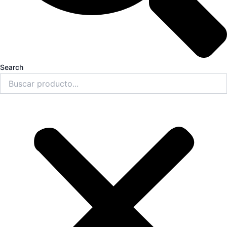
Search