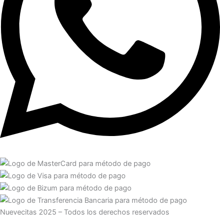
Nuevecitas 2025 – Todos los derechos reservados