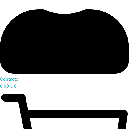
Contacto
0,00
€
0