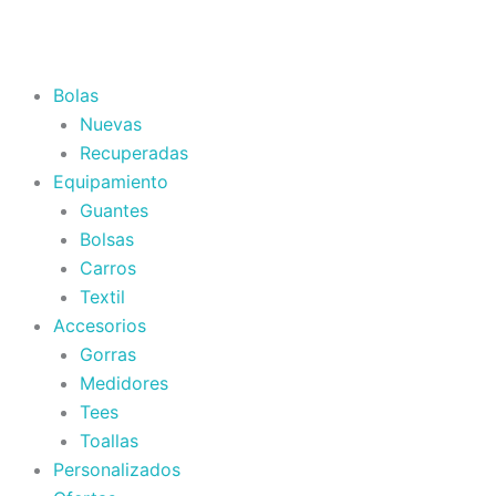
Ir
al
contenido
Bolas
Nuevas
Recuperadas
Equipamiento
Guantes
Bolsas
Carros
Textil
Accesorios
Gorras
Medidores
Tees
Toallas
Personalizados