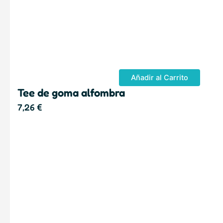
Añadir al Carrito
Tee de goma alfombra
7,26
€