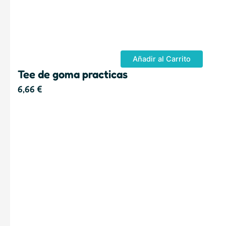
Añadir al Carrito
Tee de goma practicas
6,66
€