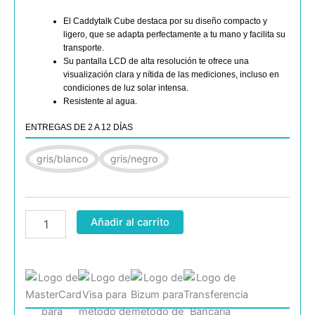
El Caddytalk Cube destaca por su diseño compacto y
ligero, que se adapta perfectamente a tu mano y facilita su
transporte.
Su pantalla LCD de alta resolución te ofrece una
visualización clara y nítida de las mediciones, incluso en
condiciones de luz solar intensa.
Resistente al agua.
ENTREGAS DE 2 A 12 DÍAS
Caddytalk
gris/blanco
gris/negro
Cube
Laser
Rangefinder
with
Pouch
Añadir al carrito
cantidad