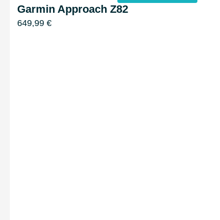
Garmin Approach Z82
649,99
€