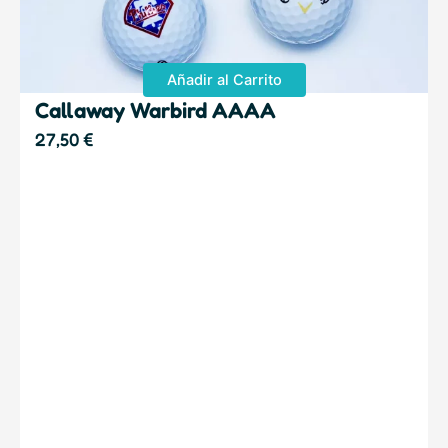
Añadir al Carrito
Callaway Warbird AAAA
27,50
€