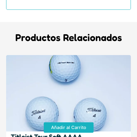
Productos Relacionados
Añadir al Carrito
Titleist Tour Soft AAAA