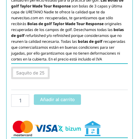
calidad en perfecto estado para la práctica del golf.
Las Bolas de
golf Taylor Made Tour Response
son bolas de 3 capas y última
capa de URETANO Nadie te ofrece la calidad que te da
nuevecitas.com en recuperadas, te garantizamos que sólo
recibirás
Bolas de golf Taylor Made Tour Response
originales
recuperadas de los campos de golf. Desechamos todas las
bolas
de golf
refurbished y/o refinished porque consideramos que no
reunen la calidad necesaria. Todas las
bolas de golf
recuperadas
que comercializamos están en buenas condiciones para ser
jugadas, por ello garantizamos que no tienen deformaciones ni
cortes en la cubierta. En el precio está incluido el IVA
Taylor
Saquito de 25
Made
Tour
Response
AAAA
cantidad
Añadir al carrito