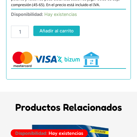
compresión (45-65). En el precio está incluido el IVA.
Srixon
Disponibilidad:
Hay existencias
AD-
333
Añadir al carrito
cantidad
Productos Relacionados
Hay existencias
Disponibilidad: