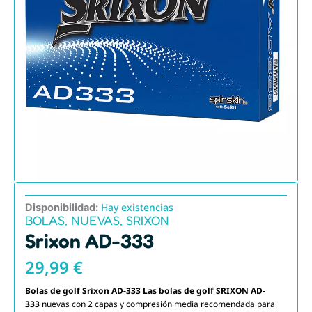
Hay existencias
Disponibilidad:
BOLAS
,
NUEVAS
,
SRIXON
Srixon AD-333
29,99
€
Bolas de golf Srixon AD-333
Las bolas de golf SRIXON AD-
333
nuevas con 2 capas y compresión media recomendada para