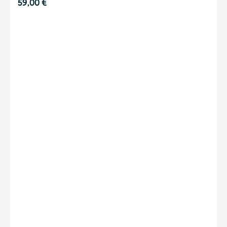
59,00
€