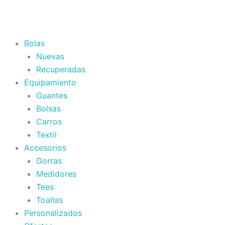
Ir
al
contenido
Bolas
Nuevas
Recuperadas
Equipamiento
Guantes
Bolsas
Carros
Textil
Accesorios
Gorras
Medidores
Tees
Toallas
Personalizados