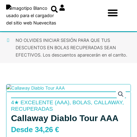
Ir
al
contenido
NO OLVIDES INICIAR SESIÓN PARA QUE TUS
DESCUENTOS EN BOLAS RECUPERADAS SEAN
EFECTIVOS. Los descuentos aparecerán en el carrito.
4★ EXCELENTE (AAA)
,
BOLAS
,
CALLAWAY
,
RECUPERADAS
Callaway Diablo Tour AAA
Desde
34,26
€