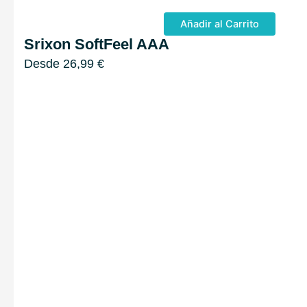
Añadir al Carrito
Srixon SoftFeel AAA
Desde
26,99
€