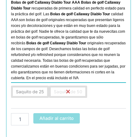
Bolas de golf Callaway Diablo Tour AAA
Bolas de golf Callaway
Diablo Tour
recuperadas de primera calidad en perfecto estado para
la práctica del golf. Las
Bolas de golf Callaway Diablo Tour
calidad
AAA son bolas de golf originales recuperadas que presentan ligeros
roces y/o decoloraciones y que están en muy buen estado para la
práctica del golf. Nadie te ofrece la calidad que te da nuevecitas.com
en bolas de golf recuperadas, te garantizamos que sólo
recibirás
Bolas de golf Callaway Diablo Tour
originales recuperadas
de los campos de golf. Desechamos todas las bolas de golf
refurbished y/o refinished porque consideramos que no reunen la
calidad necesaria. Todas las bolas de golf recuperadas que
comercializamos están en buenas condiciones para ser jugadas, por
ello garantizamos que no tienen deformaciones ni cortes en la
cubierta. En el precio está incluido el IVA
Callaway
Saquito de 25
Saquito de 50
Diablo
Tour
AAA
cantidad
Añadir al carrito