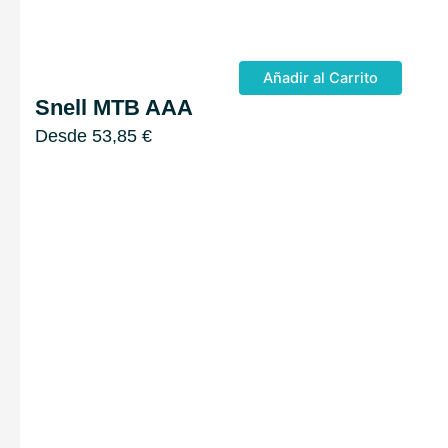
Añadir al Carrito
Snell MTB AAA
Desde
53,85
€