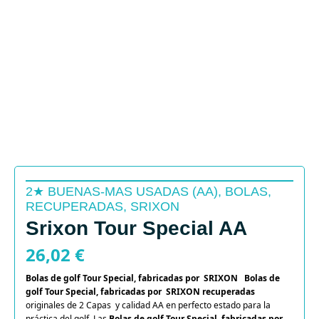
2★ BUENAS-MAS USADAS (AA)
,
BOLAS
,
RECUPERADAS
,
SRIXON
Srixon Tour Special AA
26,02
€
Bolas de golf Tour Special, fabricadas por SRIXON
Bolas de
golf Tour Special, fabricadas por SRIXON
recuperadas
originales de 2 Capas y calidad AA en perfecto estado para la
práctica del golf. Las
Bolas de golf Tour Special, fabricadas por