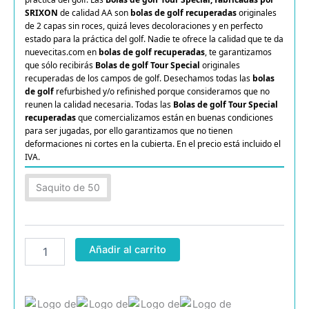
SRIXON
de calidad AA son
bolas de golf recuperadas
originales
de 2 capas sin roces, quizá leves decoloraciones y en perfecto
estado para la práctica del golf. Nadie te ofrece la calidad que te da
nuevecitas.com en
bolas de golf recuperadas
, te garantizamos
que sólo recibirás
Bolas de golf Tour Special
originales
recuperadas de los campos de golf. Desechamos todas las
bolas
de golf
refurbished y/o refinished porque consideramos que no
reunen la calidad necesaria. Todas las
Bolas de golf Tour Special
recuperadas
que comercializamos están en buenas condiciones
para ser jugadas, por ello garantizamos que no tienen
deformaciones ni cortes en la cubierta. En el precio está incluido el
IVA.
Srixon
Saquito de 50
Tour
Special
AA
cantidad
Añadir al carrito