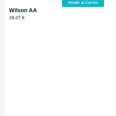
Añadir al Carrito
Wilson AA
28,07
€