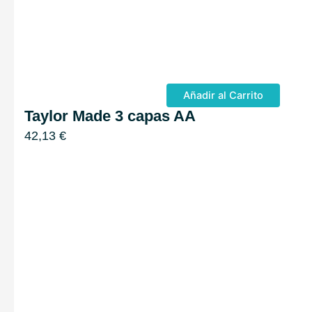
Añadir al Carrito
Taylor Made 3 capas AA
42,13
€