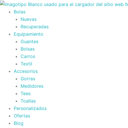
Ir
al
Bolas
contenido
Nuevas
Recuperadas
Equipamiento
Guantes
Bolsas
Carros
Textil
Accesorios
Gorras
Medidores
Tees
Toallas
Personalizados
Ofertas
Blog