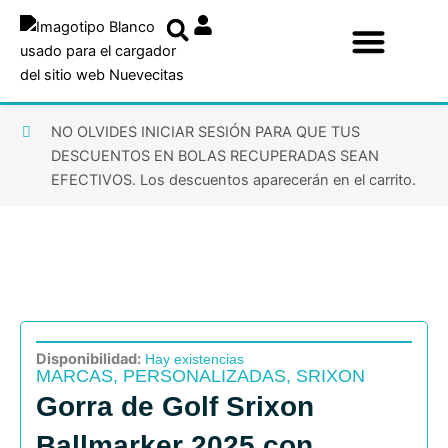
Ir
al
contenido
NO OLVIDES INICIAR SESIÓN PARA QUE TUS
DESCUENTOS EN BOLAS RECUPERADAS SEAN
EFECTIVOS. Los descuentos aparecerán en el carrito.
Disponibilidad:
Hay existencias
MARCAS
,
PERSONALIZADAS
,
SRIXON
Gorra de Golf Srixon
Ballmarker 2025 con