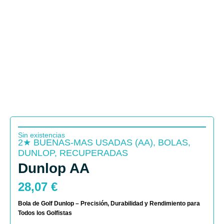
Sin existencias
2★ BUENAS-MAS USADAS (AA)
,
BOLAS
,
DUNLOP
,
RECUPERADAS
Dunlop AA
28,07
€
Bola de Golf Dunlop – Precisión, Durabilidad y Rendimiento para
Todos los Golfistas