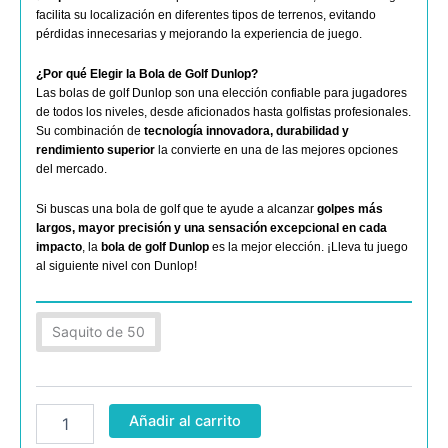
facilita su localización en diferentes tipos de terrenos, evitando
pérdidas innecesarias y mejorando la experiencia de juego.
¿Por qué Elegir la Bola de Golf Dunlop?
Las bolas de golf Dunlop son una elección confiable para jugadores
de todos los niveles, desde aficionados hasta golfistas profesionales.
Su combinación de
tecnología innovadora, durabilidad y
rendimiento superior
la convierte en una de las mejores opciones
del mercado.
Si buscas una bola de golf que te ayude a alcanzar
golpes más
largos, mayor precisión y una sensación excepcional en cada
impacto
, la
bola de golf Dunlop
es la mejor elección. ¡Lleva tu juego
al siguiente nivel con Dunlop!
Dunlop
Saquito de 50
AA
cantidad
Añadir al carrito