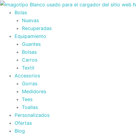
Ir
al
Bolas
contenido
Nuevas
Recuperadas
Equipamiento
Guantes
Bolsas
Carros
Textil
Accesorios
Gorras
Medidores
Tees
Toallas
Personalizados
Ofertas
Blog