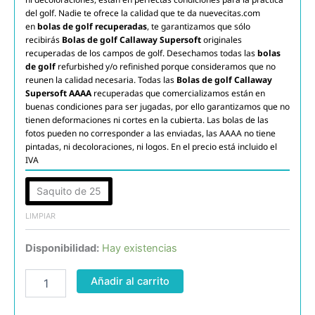
del golf. Nadie te ofrece la calidad que te da nuevecitas.com
en
bolas de golf recuperadas
, te garantizamos que sólo
recibirás
Bolas de golf Callaway Supersoft
originales
recuperadas de los campos de golf. Desechamos todas las
bolas
de golf
refurbished y/o refinished porque consideramos que no
reunen la calidad necesaria. Todas las
Bolas de golf Callaway
Supersoft AAAA
recuperadas que comercializamos están en
buenas condiciones para ser jugadas, por ello garantizamos que no
tienen deformaciones ni cortes en la cubierta. Las bolas de las
fotos pueden no corresponder a las enviadas, las AAAA no tiene
pintadas, ni decoloraciones, ni logos. En el precio está incluido el
IVA
Callaway
Saquito de 25
Supersoft
AAAA
LIMPIAR
cantidad
Disponibilidad:
Hay existencias
Añadir al carrito