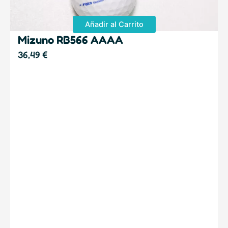
Añadir al Carrito
Mizuno RB566 AAAA
36,49
€