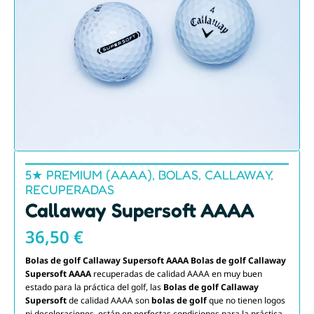
5★ PREMIUM (AAAA)
,
BOLAS
,
CALLAWAY
,
RECUPERADAS
Callaway Supersoft AAAA
36,50
€
Bolas de golf Callaway Supersoft AAAA
Bolas de golf Callaway
Supersoft AAAA
recuperadas de calidad AAAA en muy buen
estado para la práctica del golf, las
Bolas de golf Callaway
Supersoft
de calidad AAAA son
bolas de golf
que no tienen logos
ni decoloraciones, están en perfectas condiciones para la práctica