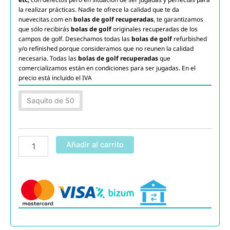
la realizar prácticas. Nadie te ofrece la calidad que te da
nuevecitas.com en
bolas de golf recuperadas
, te garantizamos
que sólo recibirás
bolas de golf
originales recuperadas de los
campos de golf. Desechamos todas las
bolas de golf
refurbished
y/o refinished porque consideramos que no reunen la calidad
necesaria. Todas las
bolas de golf recuperadas
que
comercializamos están en condiciones para ser jugadas. En el
precio está incluido el IVA
Titleist
Saquito de 50
2
capas
B
cantidad
Añadir al carrito