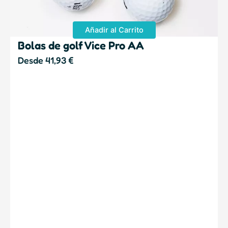
Añadir al Carrito
Bolas de golf Vice Pro AA
Desde
41,93
€