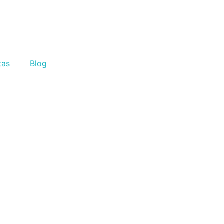
tas
Blog