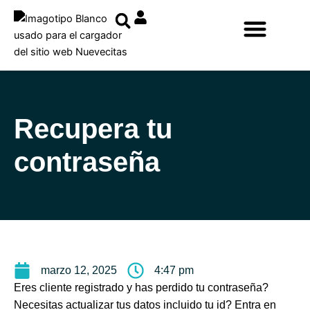
Ir
al
contenido
Recupera tu
contraseña
marzo 12, 2025
4:47 pm
Eres cliente registrado y has perdido tu contraseña?
Necesitas actualizar tus datos incluido tu id? Entra en