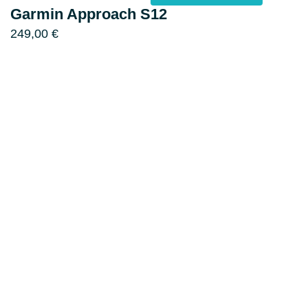
Garmin Approach S12
249,00
€