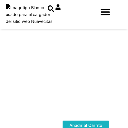
Ir
al
contenido
Page
Page
Añadir al Carrito