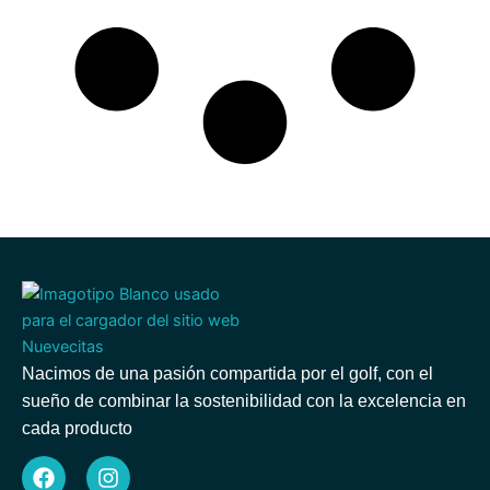
Nacimos de una pasión compartida por el golf, con el
sueño de combinar la sostenibilidad con la excelencia en
cada producto
F
I
a
n