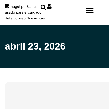
Ir
al
contenido
abril 23, 2026