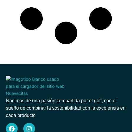
Nacimos de una pasión compartida por el golf, con el
sueño de combinar la sostenibilidad con la excelencia en
cada producto
F
I
a
n