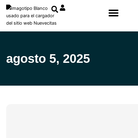
Ir
al
contenido
agosto 5, 2025