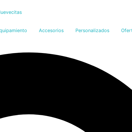
quipamiento
Accesorios
Personalizados
Ofer