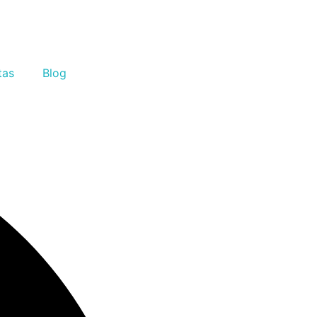
tas
Blog