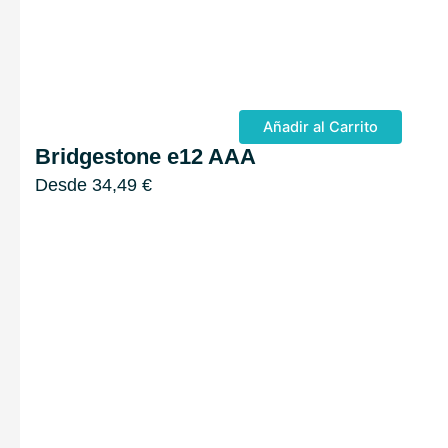
Añadir al Carrito
Bridgestone e12 AAA
Desde
34,49
€