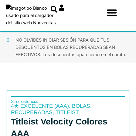
Ir
al
contenido
NO OLVIDES INICIAR SESIÓN PARA QUE TUS
DESCUENTOS EN BOLAS RECUPERADAS SEAN
EFECTIVOS. Los descuentos aparecerán en el carrito.
Sin existencias
4★ EXCELENTE (AAA)
,
BOLAS
,
RECUPERADAS
,
TITLEIST
Titleist Velocity Colores
AAA