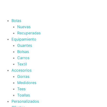
Ir
al
contenido
Bolas
Nuevas
Recuperadas
Equipamiento
Guantes
Bolsas
Carros
Textil
Accesorios
Gorras
Medidores
Tees
Toallas
Personalizados