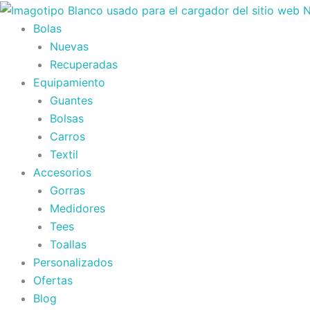
Ir
al
Bolas
contenido
Nuevas
Recuperadas
Equipamiento
Guantes
Bolsas
Carros
Textil
Accesorios
Gorras
Medidores
Tees
Toallas
Personalizados
Ofertas
Blog