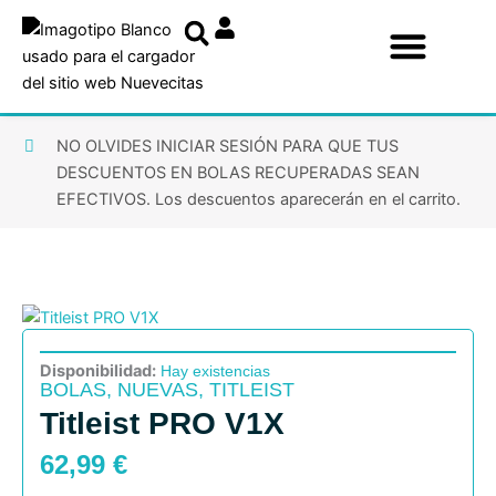
Ir
al
contenido
NO OLVIDES INICIAR SESIÓN PARA QUE TUS
DESCUENTOS EN BOLAS RECUPERADAS SEAN
EFECTIVOS. Los descuentos aparecerán en el carrito.
Disponibilidad:
Hay existencias
BOLAS
,
NUEVAS
,
TITLEIST
Titleist PRO V1X
62,99
€