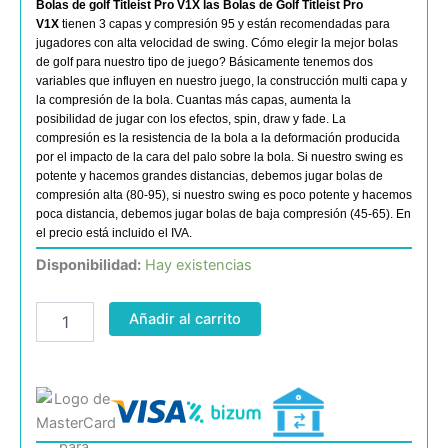
Bolas de golf Titleist Pro V1X
las Bolas de Golf Titleist Pro
V1X
tienen 3 capas y compresión 95 y están recomendadas para
jugadores con alta velocidad de swing. Cómo elegir la mejor bolas
de golf para nuestro tipo de juego? Básicamente tenemos dos
variables que influyen en nuestro juego, la construcción multi capa y
la compresión de la bola. Cuantas más capas, aumenta la
posibilidad de jugar con los efectos, spin, draw y fade. La
compresión es la resistencia de la bola a la deformación producida
por el impacto de la cara del palo sobre la bola. Si nuestro swing es
potente y hacemos grandes distancias, debemos jugar bolas de
compresión alta (80-95), si nuestro swing es poco potente y hacemos
poca distancia, debemos jugar bolas de baja compresión (45-65). En
el precio está incluido el IVA.
Titleist
Disponibilidad:
Hay existencias
PRO
V1X
Añadir al carrito
cantidad