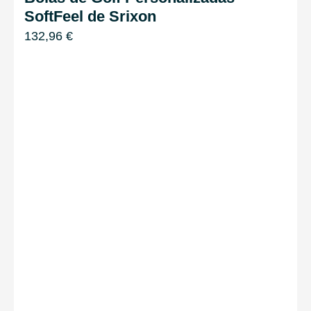
SoftFeel de Srixon
132,96
€