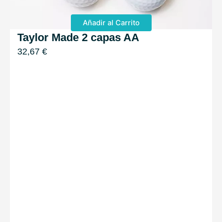
Añadir al Carrito
Taylor Made 2 capas AA
32,67
€