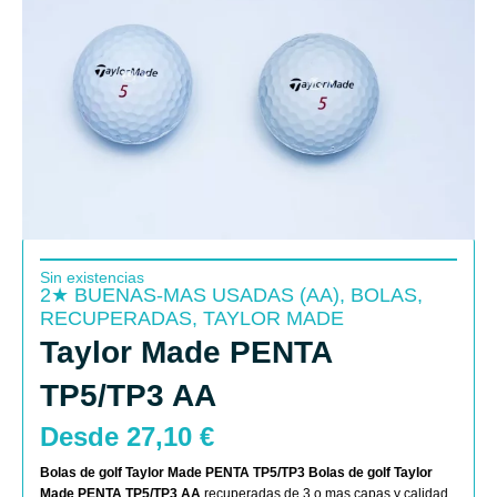
Sin existencias
2★ BUENAS-MAS USADAS (AA)
,
BOLAS
,
RECUPERADAS
,
TAYLOR MADE
Taylor Made PENTA
TP5/TP3 AA
Desde
27,10
€
Bolas de golf Taylor Made PENTA TP5/TP3
Bolas de golf Taylor
Made PENTA TP5/TP3 AA
recuperadas de 3 o mas capas y calidad