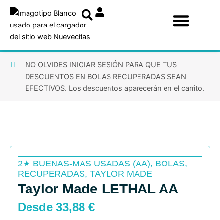
Ir
al
contenido
NO OLVIDES INICIAR SESIÓN PARA QUE TUS
DESCUENTOS EN BOLAS RECUPERADAS SEAN
EFECTIVOS. Los descuentos aparecerán en el carrito.
2★ BUENAS-MAS USADAS (AA)
,
BOLAS
,
RECUPERADAS
,
TAYLOR MADE
Taylor Made LETHAL AA
Desde
33,88
€