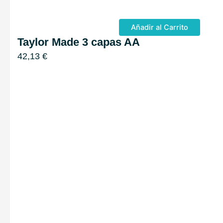
Añadir al Carrito
Taylor Made 3 capas AA
42,13
€