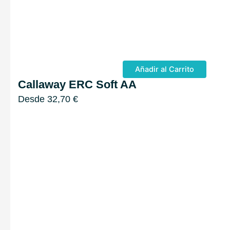
Añadir al Carrito
Callaway ERC Soft AA
Desde
32,70
€