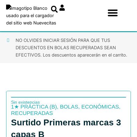
Ir
al
contenido
NO OLVIDES INICIAR SESIÓN PARA QUE TUS
DESCUENTOS EN BOLAS RECUPERADAS SEAN
EFECTIVOS. Los descuentos aparecerán en el carrito.
Sin existencias
1★ PRÁCTICA (B)
,
BOLAS
,
ECONÓMICAS
,
RECUPERADAS
Surtido Primeras marcas 3
capas B