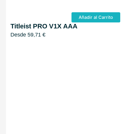
Añadir al Carrito
Titleist PRO V1X AAA
Desde
59,71
€