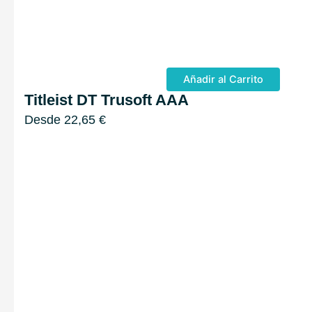
Añadir al Carrito
Titleist DT Trusoft AAA
Desde
22,65
€