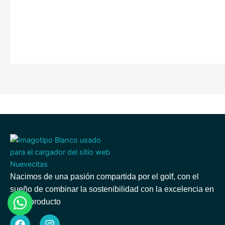
Nacimos de una pasión compartida por el golf, con el
sueño de combinar la sostenibilidad con la excelencia en
cada producto
F
I