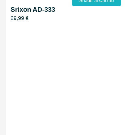
Añadir al Carrito
Srixon AD-333
29,99
€