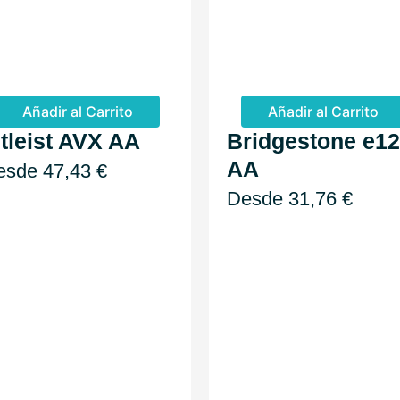
Añadir al Carrito
Añadir al Carrito
itleist AVX AA
Bridgestone e12
AA
esde
47,43
€
Desde
31,76
€