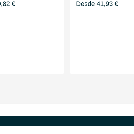
0,82
€
Desde
41,93
€