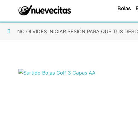
Ir
Bolas
al
contenido
NO OLVIDES INICIAR SESIÓN PARA QUE TUS DESCU