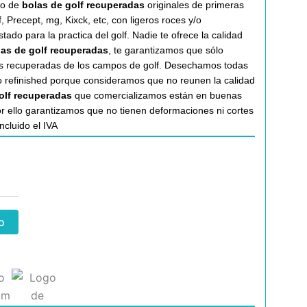
do de
bolas de golf recuperadas
originales de primeras
 Precept, mg, Kixck, etc, con ligeros roces y/o
ado para la practica del golf. Nadie te ofrece la calidad
las de golf recuperadas
, te garantizamos que sólo
es recuperadas de los campos de golf. Desechamos todas
o refinished porque consideramos que no reunen la calidad
olf recuperadas
que comercializamos están en buenas
r ello garantizamos que no tienen deformaciones ni cortes
incluido el IVA
o