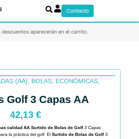
g
Contacto
cuentos aparecerán en el carrito.
DAS (AA)
,
BOLAS
,
ECONÓMICAS
,
s Golf 3 Capas AA
42,13
€
pas calidad AA
Surtido de Bolas de Golf
3 Capas
ra la práctica del golf. El
Surtido de Bolas de Golf
3