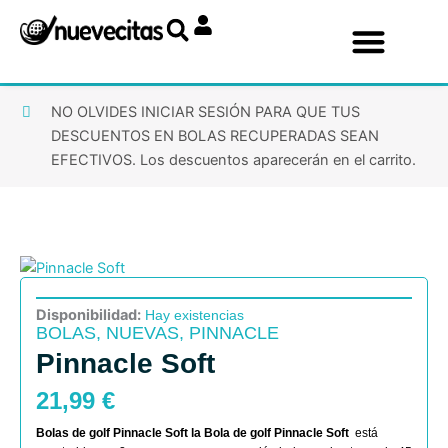
Ir
al
contenido
NO OLVIDES INICIAR SESIÓN PARA QUE TUS
DESCUENTOS EN BOLAS RECUPERADAS SEAN
EFECTIVOS. Los descuentos aparecerán en el carrito.
Disponibilidad:
Hay existencias
BOLAS
,
NUEVAS
,
PINNACLE
Pinnacle Soft
21,99
€
Bolas de golf Pinnacle Soft
la
Bola de golf
Pinnacle Soft
está