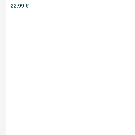
22,99
€