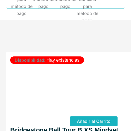
Disponibilidad:
Hay existencias
Añadir al Carrito
Bridgestone Ball Tour B XS Mindset