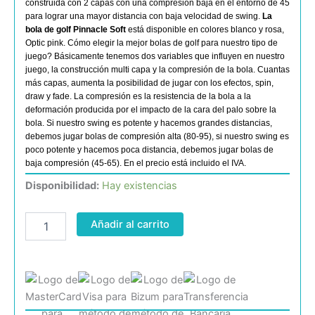
construida con 2 capas con una compresión baja en el entorno de 45
para lograr una mayor distancia con baja velocidad de swing.
La
bola de golf Pinnacle Soft
está disponible en colores blanco y rosa,
Optic pink. Cómo elegir la mejor bolas de golf para nuestro tipo de
juego? Básicamente tenemos dos variables que influyen en nuestro
juego, la construcción multi capa y la compresión de la bola. Cuantas
más capas, aumenta la posibilidad de jugar con los efectos, spin,
draw y fade. La compresión es la resistencia de la bola a la
deformación producida por el impacto de la cara del palo sobre la
bola. Si nuestro swing es potente y hacemos grandes distancias,
debemos jugar bolas de compresión alta (80-95), si nuestro swing es
poco potente y hacemos poca distancia, debemos jugar bolas de
baja compresión (45-65). En el precio está incluido el IVA.
Pinnacle
Disponibilidad:
Hay existencias
Soft
cantidad
Añadir al carrito