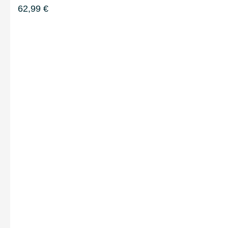
62,99
€