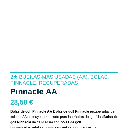
2★ BUENAS-MAS USADAS (AA)
,
BOLAS
,
PINNACLE
,
RECUPERADAS
Pinnacle AA
28,58
€
Bolas de golf Pinnacle AA
Bolas de golf Pinnacle
recuperadas de
calidad AA en muy buen estado para la práctica del golf, las
Bolas de
golf Pinnacle
de calidad AA son
bolas de golf
recuperadas
originales que presentan ligeros roces y/o