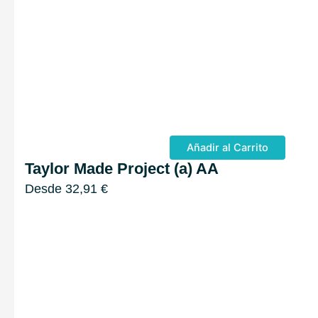
Añadir al Carrito
Taylor Made Project (a) AA
Desde
32,91
€