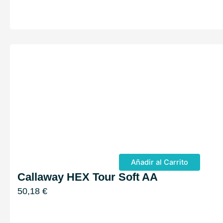
Añadir al Carrito
Callaway HEX Tour Soft AA
50,18
€