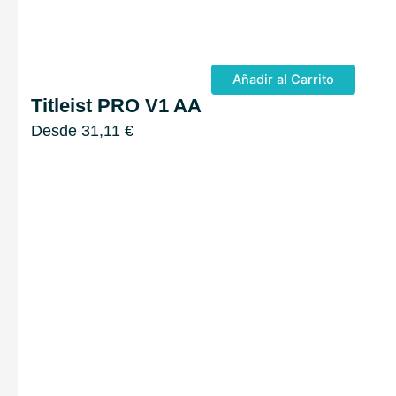
Añadir al Carrito
Titleist PRO V1 AA
Desde
31,11
€