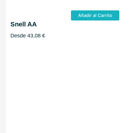
Añadir al Carrito
Snell AA
Desde
43,08
€