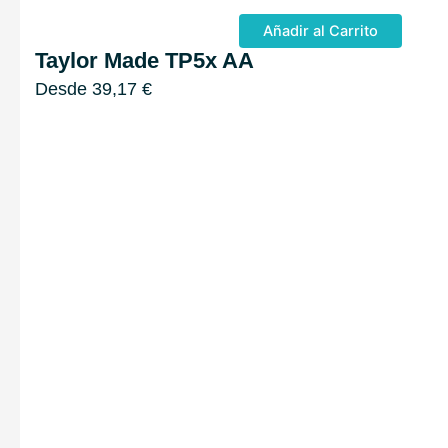
Añadir al Carrito
Taylor Made TP5x AA
Desde
39,17
€