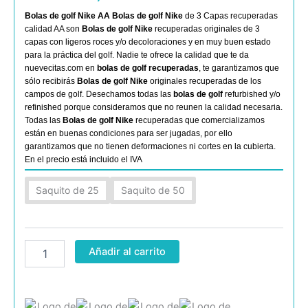
Bolas de golf Nike AA
Bolas de golf Nike
de 3 Capas recuperadas
calidad AA son
Bolas de golf Nike
recuperadas originales de 3
capas con ligeros roces y/o decoloraciones y en muy buen estado
para la práctica del golf. Nadie te ofrece la calidad que te da
nuevecitas.com en
bolas de golf recuperadas
, te garantizamos que
sólo recibirás
Bolas de golf Nike
originales recuperadas de los
campos de golf. Desechamos todas las
bolas de golf
refurbished y/o
refinished porque consideramos que no reunen la calidad necesaria.
Todas las
Bolas de golf Nike
recuperadas que comercializamos
están en buenas condiciones para ser jugadas, por ello
garantizamos que no tienen deformaciones ni cortes en la cubierta.
En el precio está incluido el IVA
Nike
Saquito de 25
Saquito de 50
3
Capas
AA
cantidad
Añadir al carrito