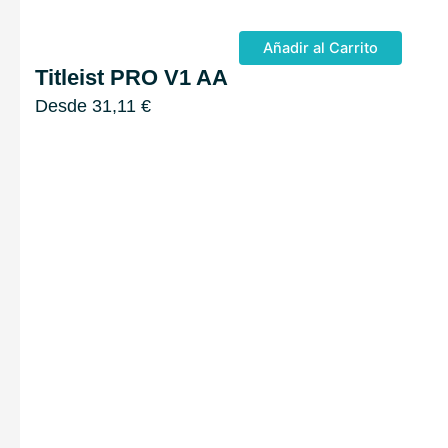
Añadir al Carrito
Titleist PRO V1 AA
Desde
31,11
€