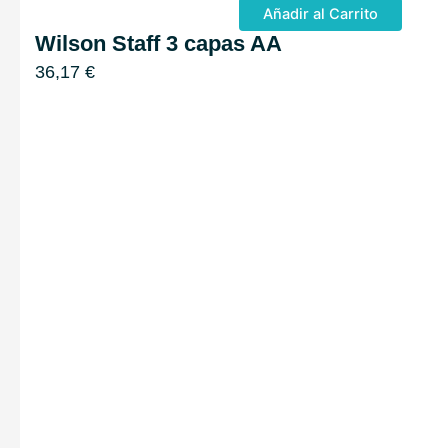
Añadir al Carrito
Wilson Staff 3 capas AA
36,17
€