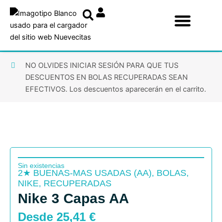
Ir
al
contenido
NO OLVIDES INICIAR SESIÓN PARA QUE TUS
DESCUENTOS EN BOLAS RECUPERADAS SEAN
EFECTIVOS. Los descuentos aparecerán en el carrito.
Sin existencias
2★ BUENAS-MAS USADAS (AA)
,
BOLAS
,
NIKE
,
RECUPERADAS
Nike 3 Capas AA
Desde
25,41
€