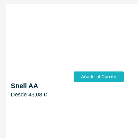
Añadir al Carrito
Snell AA
Desde
43,08
€