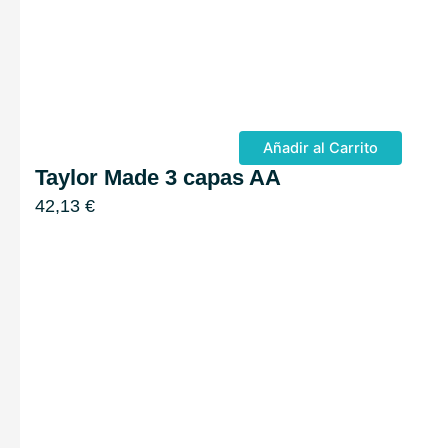
Añadir al Carrito
Taylor Made 3 capas AA
42,13
€