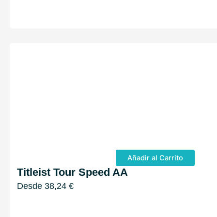
Añadir al Carrito
Titleist Tour Speed AA
Desde
38,24
€