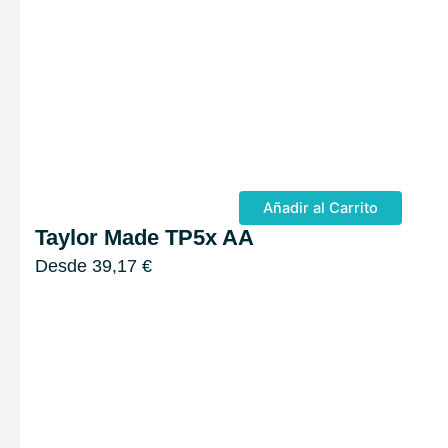
Añadir al Carrito
Taylor Made TP5x AA
Desde
39,17
€