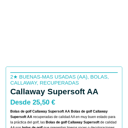
2★ BUENAS-MAS USADAS (AA)
,
BOLAS
,
CALLAWAY
,
RECUPERADAS
Callaway Supersoft AA
Desde
25,50
€
Bolas de golf Callaway Supersoft AA
Bolas de golf Callaway
Supersoft AA
recuperadas de calidad AA en muy buen estado para
la práctica del golf, las
Bolas de golf Callaway Supersoft
de calidad
AA son
bolas de golf
que presentan ligeros roces o decoloraciones