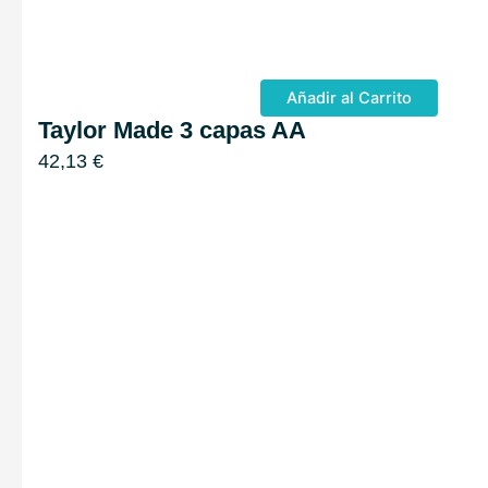
Añadir al Carrito
Taylor Made 3 capas AA
42,13
€