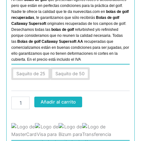
pero que están en perfectas condiciones para la práctica del golf.
Nadie te ofrece la calidad que te da nuevecitas.com en
bolas de golf
recuperadas
, te garantizamos que sólo recibirás
Bolas de golf
Callaway Supersoft
originales recuperadas de los campos de golf.
Desechamos todas las
bolas de golf
refurbished y/o refinished
porque consideramos que no reunen la calidad necesaria. Todas
las
Bolas de golf Callaway Supersoft AA
recuperadas que
comercializamos están en buenas condiciones para ser jugadas, por
ello garantizamos que no tienen deformaciones ni cortes en la
cubierta. En el precio está incluido el IVA
Callaway
Saquito de 25
Saquito de 50
Supersoft
AA
cantidad
Añadir al carrito