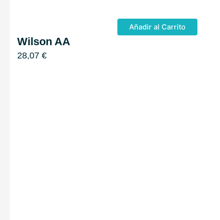
Añadir al Carrito
Wilson AA
28,07
€