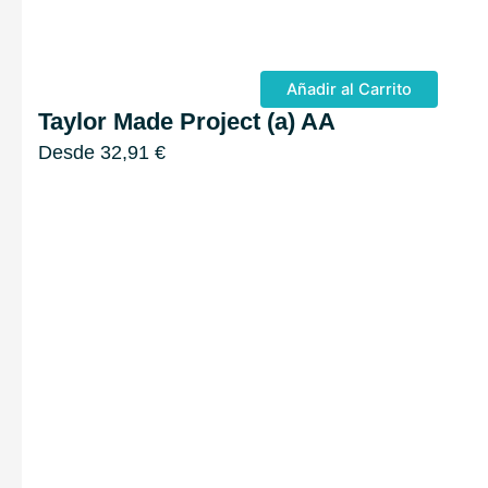
Añadir al Carrito
Taylor Made Project (a) AA
Desde
32,91
€