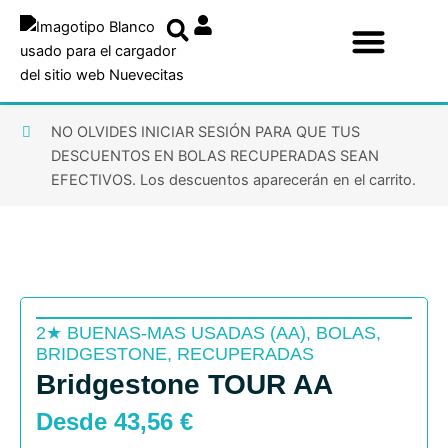
Ir
al
contenido
NO OLVIDES INICIAR SESIÓN PARA QUE TUS
DESCUENTOS EN BOLAS RECUPERADAS SEAN
EFECTIVOS. Los descuentos aparecerán en el carrito.
2★ BUENAS-MAS USADAS (AA)
,
BOLAS
,
BRIDGESTONE
,
RECUPERADAS
Bridgestone TOUR AA
Desde
43,56
€