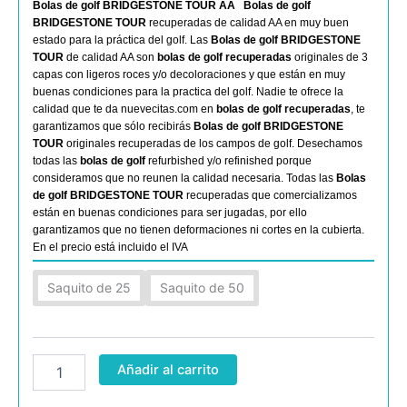
Bolas de golf BRIDGESTONE TOUR AA
Bolas de golf
BRIDGESTONE TOUR
recuperadas de calidad AA en muy buen
estado para la práctica del golf. Las
Bolas de golf BRIDGESTONE
TOUR
de calidad AA son
bolas de golf recuperadas
originales de 3
capas con ligeros roces y/o decoloraciones y que están en muy
buenas condiciones para la practica del golf. Nadie te ofrece la
calidad que te da nuevecitas.com en
bolas de golf recuperadas
, te
garantizamos que sólo recibirás
Bolas de golf BRIDGESTONE
TOUR
originales recuperadas de los campos de golf. Desechamos
todas las
bolas de golf
refurbished y/o refinished porque
consideramos que no reunen la calidad necesaria. Todas las
Bolas
de golf BRIDGESTONE TOUR
recuperadas que comercializamos
están en buenas condiciones para ser jugadas, por ello
garantizamos que no tienen deformaciones ni cortes en la cubierta.
En el precio está incluido el IVA
Bridgestone
Saquito de 25
Saquito de 50
TOUR
AA
cantidad
Añadir al carrito