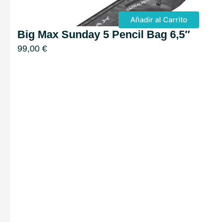
Añadir al Carrito
Big Max Sunday 5 Pencil Bag 6,5″
99,00
€