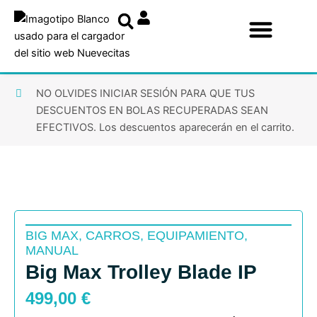
Ir
al
contenido
NO OLVIDES INICIAR SESIÓN PARA QUE TUS
DESCUENTOS EN BOLAS RECUPERADAS SEAN
EFECTIVOS. Los descuentos aparecerán en el carrito.
BIG MAX
,
CARROS
,
EQUIPAMIENTO
,
MANUAL
Big Max Trolley Blade IP
499,00
€