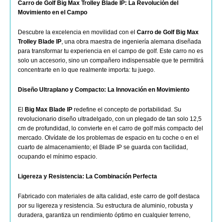
Carro de Golf Big Max Trolley Blade IP: La Revolución del
Movimiento en el Campo
Descubre la excelencia en movilidad con el
Carro de Golf Big Max
Trolley Blade IP
, una obra maestra de ingeniería alemana diseñada
para transformar tu experiencia en el campo de golf. Este carro no es
solo un accesorio, sino un compañero indispensable que te permitirá
concentrarte en lo que realmente importa: tu juego.
Diseño Ultraplano y Compacto: La Innovación en Movimiento
El
Big Max Blade IP
redefine el concepto de portabilidad. Su
revolucionario diseño ultradelgado, con un plegado de tan solo 12,5
cm de profundidad, lo convierte en el carro de golf más compacto del
mercado. Olvídate de los problemas de espacio en tu coche o en el
cuarto de almacenamiento; el Blade IP se guarda con facilidad,
ocupando el mínimo espacio.
Ligereza y Resistencia: La Combinación Perfecta
Fabricado con materiales de alta calidad, este carro de golf destaca
por su ligereza y resistencia. Su estructura de aluminio, robusta y
duradera, garantiza un rendimiento óptimo en cualquier terreno,