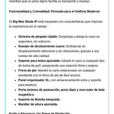
mientras que su peso ligero facilita su transporte y manejo.
Funcionalidad y Comodidad: Pensado para el Golfista Moderno
El
Big Max Blade IP
está equipado con características que mejoran
tu experiencia en el campo:
Sistema de plegado rápido:
Despliega y pliega tu carro en
segundos, sin esfuerzo.
Ruedas de deslizamiento suave:
Disfruta de un
desplazamiento silencioso y sin vibraciones, gracias a sus
ruedas de alta calidad.
Soporte para bolsa ajustable:
Adapta el carro a cualquier tipo
de bolsa de golf, asegurando una sujeción firme y segura.
Freno de pie:
Mantén tu carro estacionado en cualquier
pendiente con el freno de pie de fácil acceso.
Panel organizador XL:
con almacenamiento extra y soporte
para telefono.
Porta tarjetas de puntuación, porta lápiz y marcador de bola
magnético.
Soporte de Botella integrado.
Manillar de altura ajustable.
Estilo y Elegancia: Un Toque de Distinción