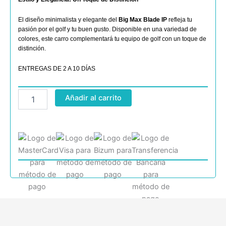
El diseño minimalista y elegante del
Big Max Blade IP
refleja tu
pasión por el golf y tu buen gusto. Disponible en una variedad de
colores, este carro complementará tu equipo de golf con un toque de
distinción.
ENTREGAS DE 2 A 10 DÍAS
Big
Añadir al carrito
Max
Trolley
Blade
IP
cantidad