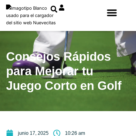
Ir
al
contenido
Consejos Rápidos
para Mejorar tu
Juego Corto en Golf
junio 17, 2025
10:26 am