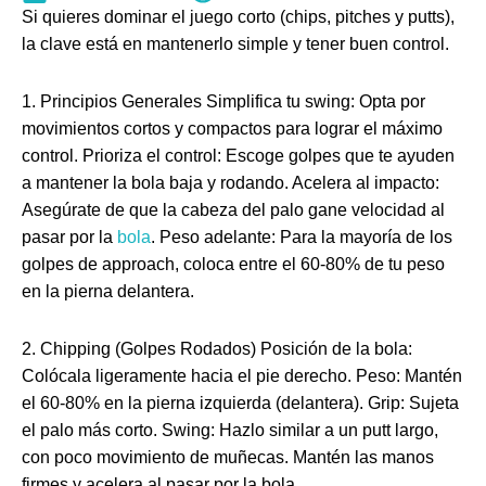
Si quieres dominar el juego corto (chips, pitches y putts),
la clave está en mantenerlo simple y tener buen control.
1. Principios Generales Simplifica tu swing: Opta por
movimientos cortos y compactos para lograr el máximo
control. Prioriza el control: Escoge golpes que te ayuden
a mantener la bola baja y rodando. Acelera al impacto:
Asegúrate de que la cabeza del palo gane velocidad al
pasar por la
bola
. Peso adelante: Para la mayoría de los
golpes de approach, coloca entre el 60-80% de tu peso
en la pierna delantera.
2. Chipping (Golpes Rodados) Posición de la bola:
Colócala ligeramente hacia el pie derecho. Peso: Mantén
el 60-80% en la pierna izquierda (delantera). Grip: Sujeta
el palo más corto. Swing: Hazlo similar a un putt largo,
con poco movimiento de muñecas. Mantén las manos
firmes y acelera al pasar por la bola.