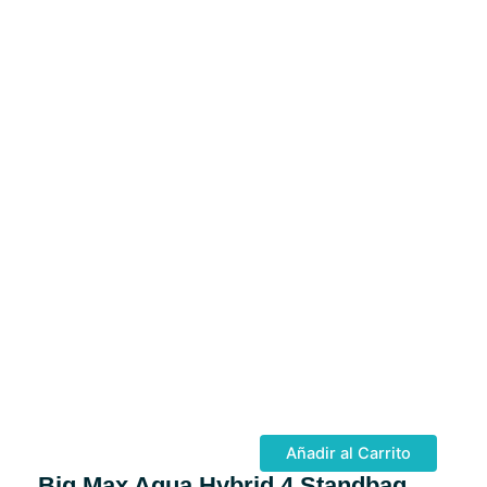
Añadir al Carrito
Big Max Aqua Hybrid 4 Standbag