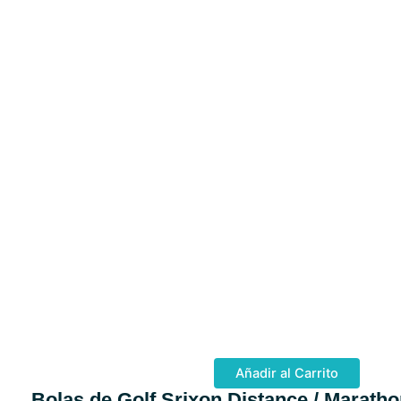
Añadir al Carrito
Bolas de Golf Srixon Distance / Marath