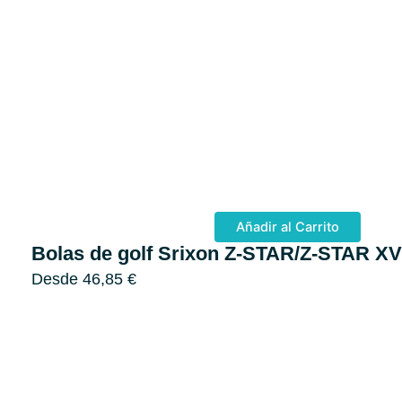
Añadir al Carrito
Bolas de golf Srixon Z-STAR/Z-STAR X
Desde
46,85
€