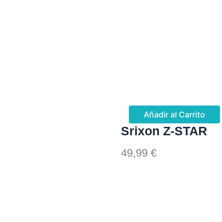
Añadir al Carrito
Srixon Z-STAR
49,99
€