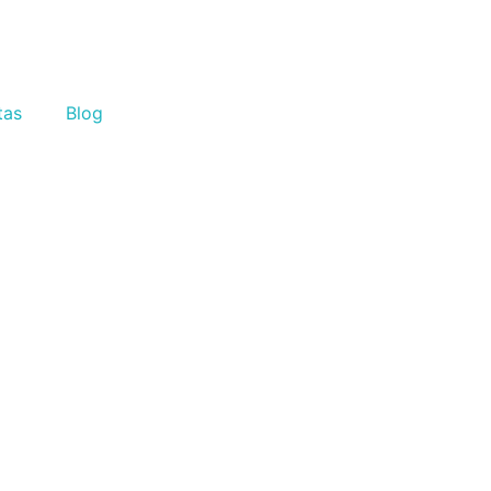
tas
Blog