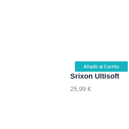
Añadir al Carrito
Srixon Ultisoft
25,99
€