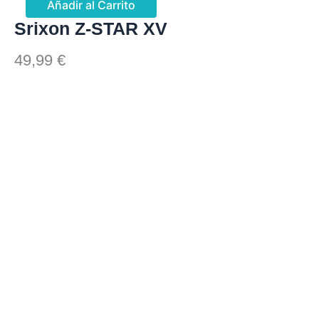
Añadir al Carrito
Srixon Z-STAR XV
49,99
€