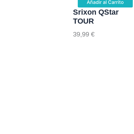
Añadir al Carrito
Srixon QStar
TOUR
39,99
€