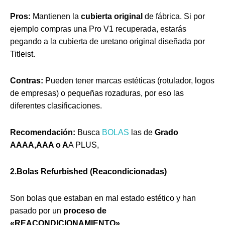
Pros:
Mantienen la
cubierta original
de fábrica. Si por
ejemplo compras una Pro V1 recuperada, estarás
pegando a la cubierta de uretano original diseñada por
Titleist.
Contras:
Pueden tener marcas estéticas (rotulador, logos
de empresas) o pequeñas rozaduras, por eso las
diferentes clasificaciones.
Recomendación:
Busca
BOLAS
las de
Grado
AAAA,AAA o A
A PLUS,
2.Bolas Refurbished (Reacondicionadas)
Son bolas que estaban en mal estado estético y han
pasado por un
proceso de
«REACONDICIONAMIENTO»