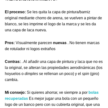
El proceso:
Se les quita la capa de pintura/barniz
original mediante chorro de arena, se vuelven a pintar de
blanco, se les imprime el logo de la marca y se les da
una capa de laca nueva.
Pros:
Visualmente parecen
nuevas
. No tienen marcas
de rotulador ni logos extraños
Contras:
. Al añadir una capa de pintura y laca que no es
la original, se alteran las propiedades aerodinámicas (los
hoyuelos o
dimples
se rellenan un poco) y el
spin
(giro)
cambia.
Mi consejo:
Si quieres ahorrar, ve siempre a por
bolas
recuperadas
Es mejor jugar una bola con un pequeño
logo de un banco pero con su cubierta original, que una